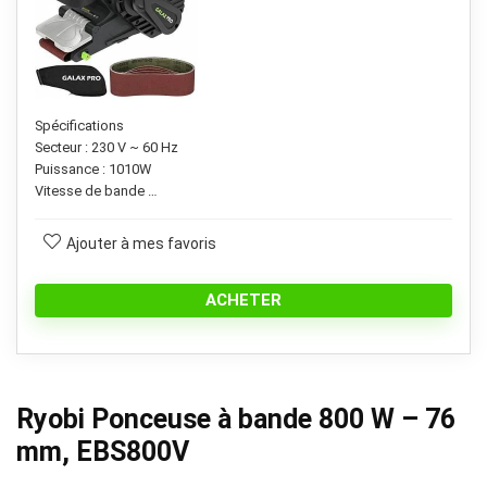
Spécifications
Secteur : 230 V ~ 60 Hz
Puissance : 1010W
Vitesse de bande …
Ajouter à mes favoris
ACHETER
Ryobi Ponceuse à bande 800 W – 76
mm, EBS800V