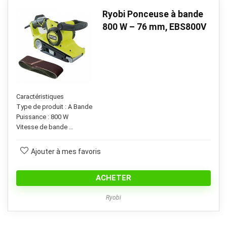
Ryobi Ponceuse à bande
800 W – 76 mm, EBS800V
Caractéristiques
Type de produit : A Bande
Puissance : 800 W
Vitesse de bande …
Ajouter à mes favoris
ACHETER
Ryobi