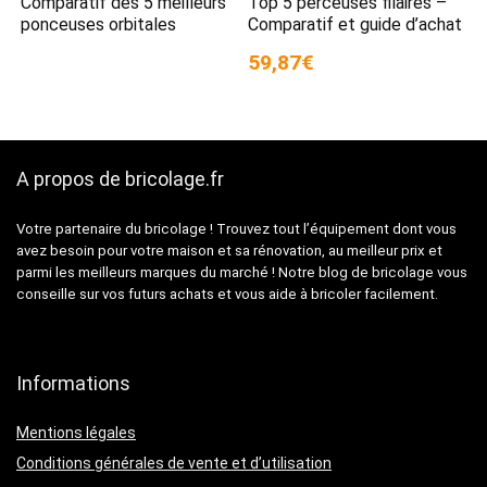
Comparatif des 5 meilleurs
Top 5 perceuses filaires –
ponceuses orbitales
Comparatif et guide d’achat
59,87€
A propos de bricolage.fr
Votre partenaire du bricolage ! Trouvez tout l’équipement dont vous
avez besoin pour votre maison et sa rénovation, au meilleur prix et
parmi les meilleurs marques du marché ! Notre blog de bricolage vous
conseille sur vos futurs achats et vous aide à bricoler facilement.
Informations
Mentions légales
Conditions générales de vente et d’utilisation