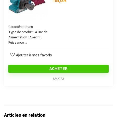
154,00
€
Caractéristiques
Type de produit : A Bande
Alimentation : Avec fil
Puissance …
Ajouter à mes favoris
ACHETER
MAKITA
Articles en relation