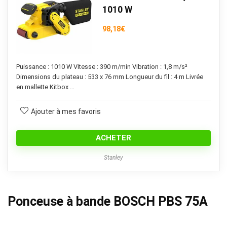
1010 W
98,18
€
Puissance : 1010 W Vitesse : 390 m/min Vibration : 1,8 m/s²
Dimensions du plateau : 533 x 76 mm Longueur du fil : 4 m Livrée
en mallette Kitbox …
Ajouter à mes favoris
ACHETER
Stanley
Ponceuse à bande BOSCH PBS 75A