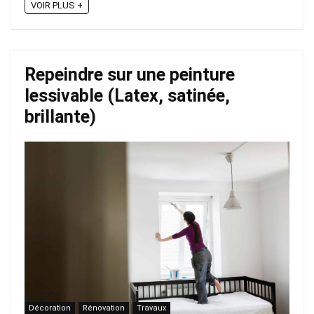
VOIR PLUS +
Repeindre sur une peinture
lessivable (Latex, satinée,
brillante)
Décoration
Rénovation
Travaux