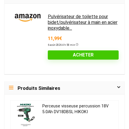
Pulvérisateur de toilette pour
bidet/pulvérisateur à main en acier
inoxydable...
11,99€
6 août 2026 4 h 58 min
ACHETER
Produits Similaires
Perceuse visseuse percussion 18V
5.0Ah DV18DBSL HIKOKI