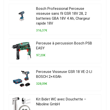
Bosch Professional Perceuse
visseuse sans fil GSR 18V 28, 2
batteries GBA 18V 4 Ah, Chargeur
rapide 18V
316,37€
Perceuse à percussion Bosch PSB
EASY
97,20€
Perceuse Visseuse GSR 18 VE-2-LI
BOSCH 2×4.0Ah
328,09€
Kit Bidet WC avec Douchette –
Niboline GmbH