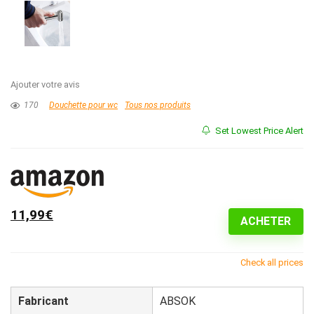
Ajouter votre avis
170
Douchette pour wc
Tous nos produits
Set Lowest Price Alert
11,99€
ACHETER
Check all prices
Fabricant
‎ABSOK