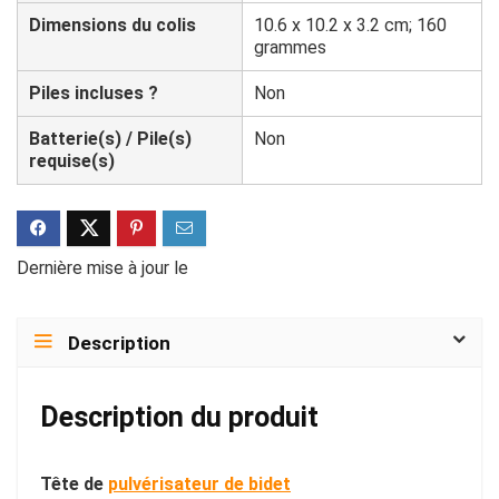
Dimensions du colis
‎10.6 x 10.2 x 3.2 cm; 160
grammes
Piles incluses ?
‎Non
Batterie(s) / Pile(s)
‎Non
requise(s)
Dernière mise à jour le
Description
Description du produit
Tête de
pulvérisateur de bidet