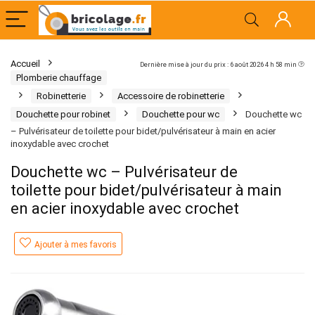
Accueil
Dernière mise à jour du prix : 6 août 2026 4 h 58 min
Plomberie chauffage
Robinetterie
Accessoire de robinetterie
Douchette pour robinet
Douchette pour wc
Douchette wc
– Pulvérisateur de toilette pour bidet/pulvérisateur à main en acier
inoxydable avec crochet
Douchette wc – Pulvérisateur de
toilette pour bidet/pulvérisateur à main
en acier inoxydable avec crochet
Ajouter à mes favoris