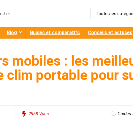
h
Toutes les catégor
Blog
Guides et comparatifs
Conseils et astuces
s mobiles : les meille
clim portable pour su
2958
Vues
Guides 