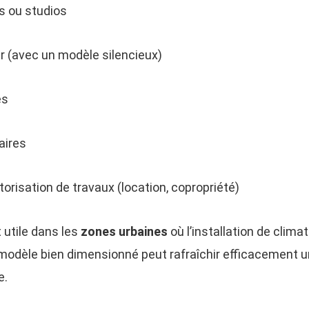
s ou studios
 (avec un modèle silencieux)
és
aires
risation de travaux (location, copropriété)
t utile dans les
zones urbaines
où l’installation de clima
 modèle bien dimensionné peut rafraîchir efficacement u
e.