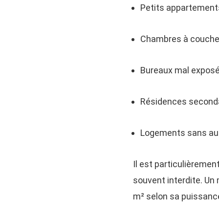
Petits appartement
Chambres à coucher
Bureaux mal expos
Résidences second
Logements sans auto
Il est particulièremen
souvent interdite. Un
m² selon sa puissanc