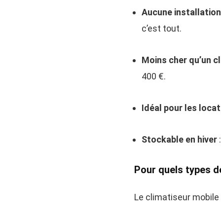
Aucune installatio
c’est tout.
Moins cher qu’un cl
400 €.
Idéal pour les locat
Stockable en hiver
:
Pour quels types d
Le climatiseur mobile