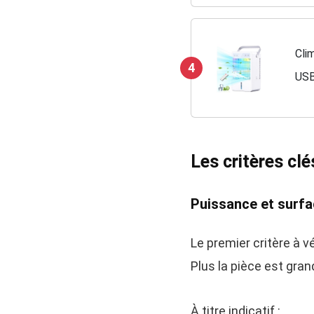
Clim
4
USB
Mod
Les critères clé
Puissance et surfa
Le premier critère à vér
Plus la pièce est gran
À titre indicatif :