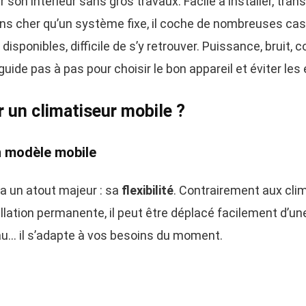
r son intérieur sans gros travaux. Facile à installer, tra
ins cher qu’un système fixe, il coche de nombreuses cas
isponibles, difficile de s’y retrouver. Puissance, bruit,
ide pas à pas pour choisir le bon appareil et éviter les 
r un climatiseur mobile ?
n modèle mobile
 a un atout majeur : sa
flexibilité
. Contrairement aux cli
lation permanente, il peut être déplacé facilement d’une 
u… il s’adapte à vos besoins du moment.