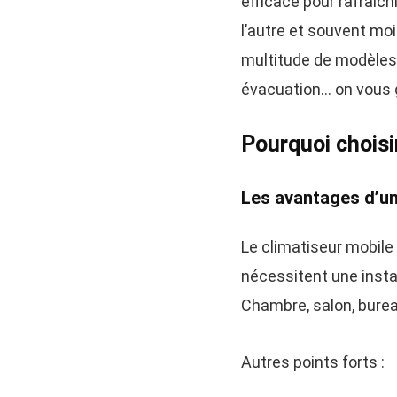
efficace pour rafraîchi
l’autre et souvent mo
multitude de modèles d
évacuation… on vous gu
Pourquoi choisi
Les avantages d’u
Le climatiseur mobile
nécessitent une instal
Chambre, salon, burea
Autres points forts :