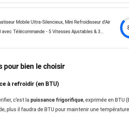
atiseur Mobile Ultra-Silencieux, Mini Refroidisseur d'Air
 avec Télécommande - 5 Vitesses Ajustables & 3
es, Minuterie 2-10H, LED RGB 7 Couleurs,...
s pour bien le choisir
ce à refroidir (en BTU)
ifier, c’est la
puissance frigorifique
, exprimée en BTU (B
de, plus il faudra de BTU pour maintenir une température