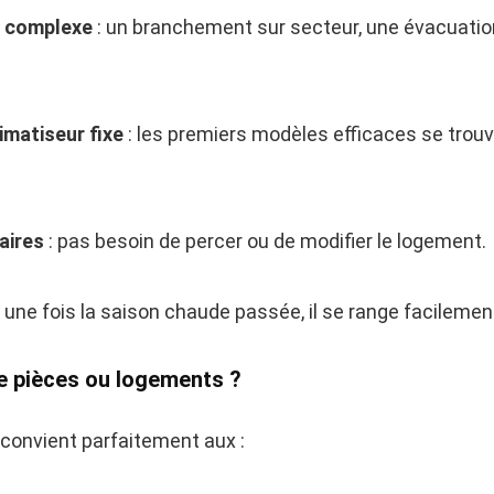
n complexe
: un branchement sur secteur, une évacuation 
imatiseur fixe
: les premiers modèles efficaces se trou
aires
: pas besoin de percer ou de modifier le logement.
 une fois la saison chaude passée, il se range facilemen
e pièces ou logements ?
 convient parfaitement aux :