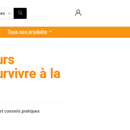
ies
Tous nos produits
urs
rvivre à la
et conseils pratiques