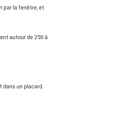
par la fenêtre, et
vent autour de 250 à
t dans un placard.