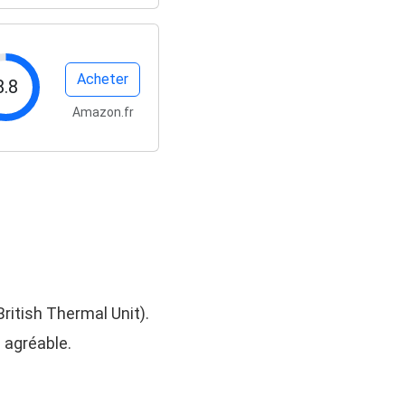
Acheter
8.8
Amazon.fr
ritish Thermal Unit).
 agréable.