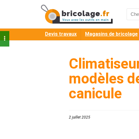
Searc
for:
Devis travaux
Magasins de bricolage
Climatiseur
modèles de 
canicule
2 juillet 2025