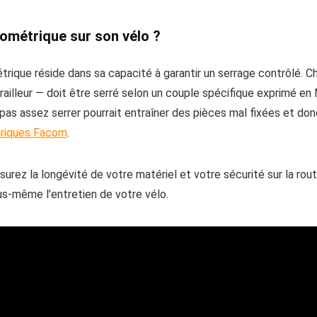
mométrique sur son vélo ?
trique réside dans sa capacité à garantir un serrage contrôlé.
dérailleur — doit être serré selon un couple spécifique exprimé 
pas assez serrer pourrait entraîner des pièces mal fixées et d
riques Facom
.
rez la longévité de votre matériel et votre sécurité sur la rout
ous-même l’entretien de votre vélo.