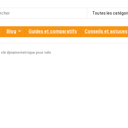
h
Toutes les catégor
Blog
Guides et comparatifs
Conseils et astuces
e clé dynamométrique pour vélo