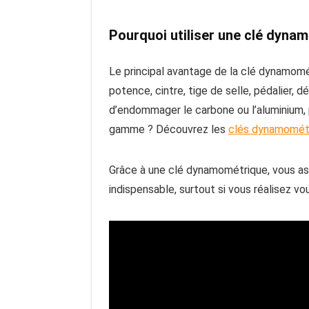
Pourquoi utiliser une clé dyna
Le principal avantage de la clé dynamomé
potence, cintre, tige de selle, pédalier, 
d’endommager le carbone ou l’aluminium, 
gamme ? Découvrez les
clés dynamomét
Grâce à une clé dynamométrique, vous assu
indispensable, surtout si vous réalisez v