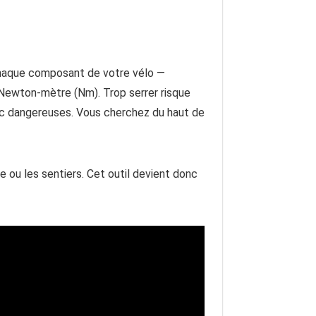
 Chaque composant de votre vélo —
en Newton-mètre (Nm). Trop serrer risque
onc dangereuses. Vous cherchez du haut de
e ou les sentiers. Cet outil devient donc