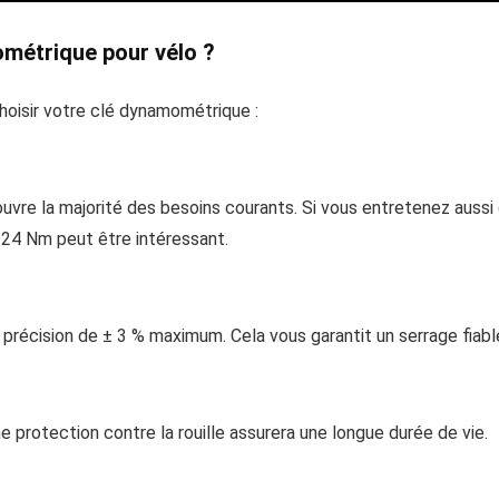
métrique pour vélo ?
choisir votre clé dynamométrique :
ouvre la majorité des besoins courants. Si vous entretenez aus
à 24 Nm peut être intéressant.
récision de ± 3 % maximum. Cela vous garantit un serrage fiable
 protection contre la rouille assurera une longue durée de vie.