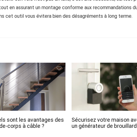
out en assurant un montage conforme aux recommandations du 
ns cet outil vous évitera bien des désagréments à long terme.
ls sont les avantages des
Sécurisez votre maison a
de-corps à câble ?
un générateur de brouillard