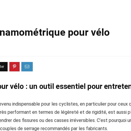
dynamométrique pour vélo
 vélo : un outil essentiel pour entreten
venu indispensable pour les cyclistes, en particulier pour ceux q
rès performant en termes de légèreté et de rigidité, est aussi 
drer des fissures ou des casses irréversibles. C’est pourquoi 
couples de serrage recommandés par les fabricants.