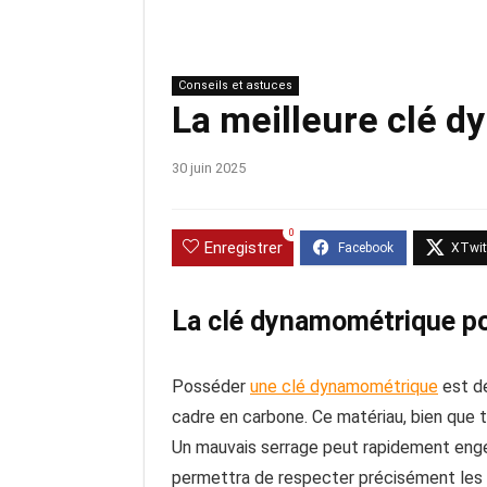
Conseils et astuces
La meilleure clé 
30 juin 2025
0
Enregistrer
La clé dynamométrique pour
Posséder
une clé dynamométrique
est de
cadre en carbone. Ce matériau, bien que t
Un mauvais serrage peut rapidement engen
permettra de respecter précisément les 