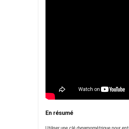
En résumé
Utiliser une clé dynamométrique pour entr