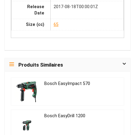
Release
2017-08-18T00:00:01Z
Date
Size (cc)
65
Produits Similaires
Bosch EasyImpact 570
Bosch EasyDrill 1200