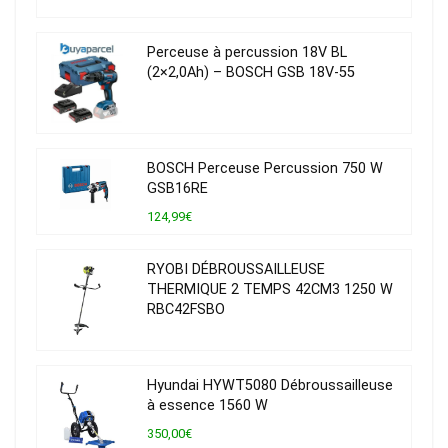
Perceuse à percussion 18V BL
(2×2,0Ah) – BOSCH GSB 18V-55
BOSCH Perceuse Percussion 750 W
GSB16RE
124,99€
RYOBI DÉBROUSSAILLEUSE
THERMIQUE 2 TEMPS 42CM3 1250 W
RBC42FSBO
Hyundai HYWT5080 Débroussailleuse
à essence 1560 W
350,00€