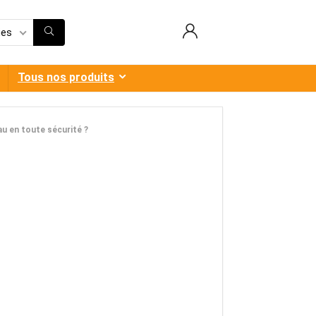
ies
Tous nos produits
u en toute sécurité ?