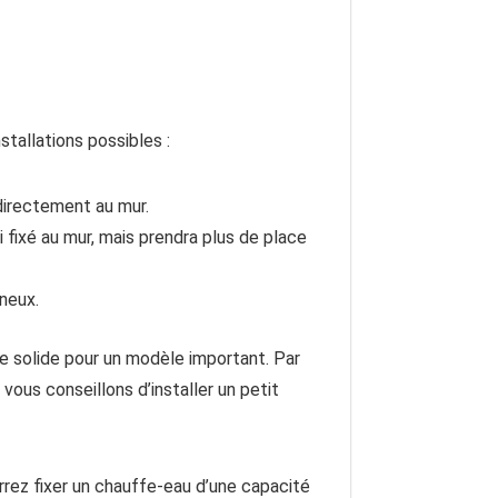
stallations possibles :
directement au mur.
fixé au mur, mais prendra plus de place
neux.
e solide pour un modèle important. Par
vous conseillons d’installer un petit
rrez fixer un chauffe-eau d’une capacité