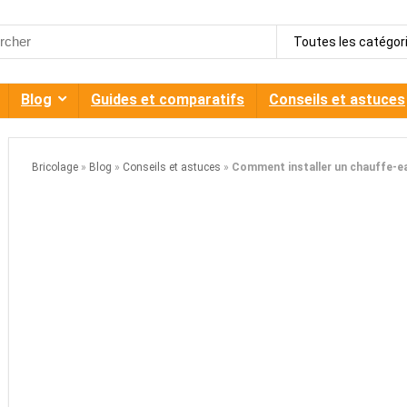
h
Toutes les catégor
Blog
Guides et comparatifs
Conseils et astuces
Bricolage
»
Blog
»
Conseils et astuces
»
Comment installer un chauffe-ea