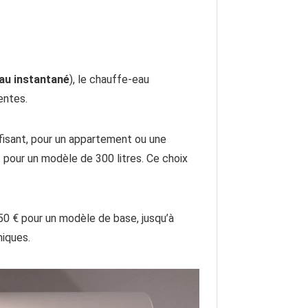
au instantané
), le chauffe-eau
entes.
ffisant, pour un appartement ou une
 pour un modèle de 300 litres. Ce choix
50 € pour un modèle de base, jusqu’à
iques.