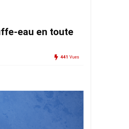
ffe-eau en toute
441
Vues