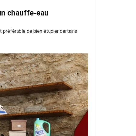
d’un chauffe-eau
st préférable de bien étudier certains