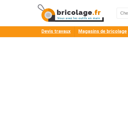
Searc
for:
Devis travaux
Magasins de bricolage