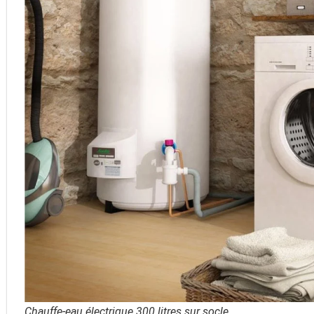
Chauffe-eau électrique 300 litres sur socle