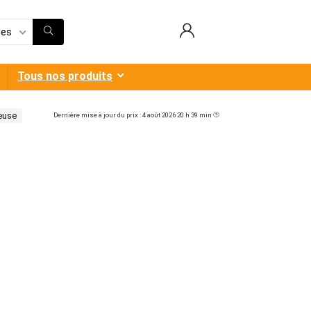
ies
Tous nos produits
euse
Dernière mise à jour du prix : 4 août 2026 20 h 39 min