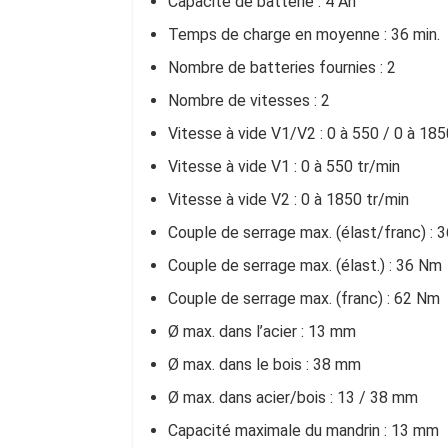
Capacité de batterie : 4 Ah
Temps de charge en moyenne : 36 min.
Nombre de batteries fournies : 2
Nombre de vitesses : 2
Vitesse à vide V1/V2 : 0 à 550 / 0 à 185
Vitesse à vide V1 : 0 à 550 tr/min
Vitesse à vide V2 : 0 à 1850 tr/min
Couple de serrage max. (élast/franc) : 
Couple de serrage max. (élast.) : 36 Nm
Couple de serrage max. (franc) : 62 Nm
Ø max. dans l’acier : 13 mm
Ø max. dans le bois : 38 mm
Ø max. dans acier/bois : 13 / 38 mm
Capacité maximale du mandrin : 13 mm