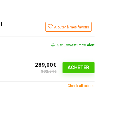
t
Ajouter à mes favoris
Set Lowest Price Alert
289,00€
ACHETER
302,54€
Check all prices