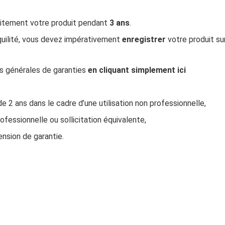
uitement votre produit pendant
3 ans
.
quilité, vous devez impérativement
enregistrer
votre produit su
ns générales de garanties
en cliquant simplement ici
de 2 ans dans le cadre d’une utilisation non professionnelle,
rofessionnelle ou sollicitation équivalente,
ension de garantie.