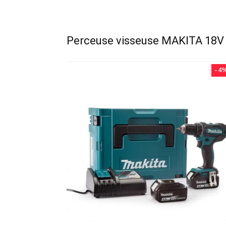
Perceuse visseuse MAKITA 18V Li
- 4