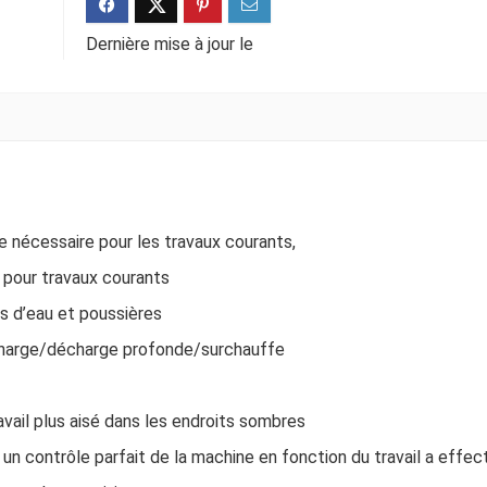
Dernière mise à jour le
ie nécessaire pour les travaux courants,
pour travaux courants
ns d’eau et poussières
rcharge/décharge profonde/surchauffe
avail plus aisé dans les endroits sombres
 un contrôle parfait de la machine en fonction du travail a effec