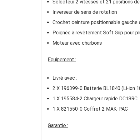
Sélecteur 2 vitesses et 21 positions d
Inverseur de sens de rotation
Crochet ceinture positionnable gauche 
Poignée à revêtement Soft Grip pour pl
Moteur avec charbons
Equipement :
Livré avec :
2 X 196399-0 Batterie BL1840 (Li-ion 1
1 X 195584-2 Chargeur rapide DC18RC
1 X 821550-0 Coffret 2 MAK-PAC
Garantie :