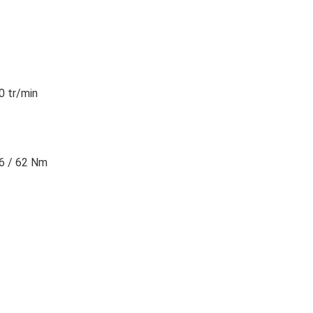
0 tr/min
36 / 62 Nm