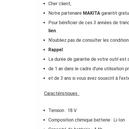
Cher client,
Notre partenaire
MAKITA
garantit grat
Pour bénificier de ces 3 années de tran
lien
.
N’oubliez pas de consulter les conditio
Rappel
:
La durée de garantie de votre outil est 
de 1 an dans le cadre d’une utilisation p
et de 3 ans si vous avez souscrit à l’ext
Caractéristiques :
Tension : 18 V
Composition chimique batterie : Li-Ion