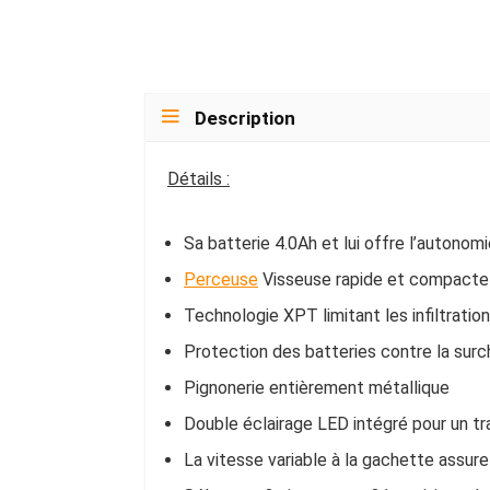
Description
Détails :
Sa batterie 4.0Ah et lui offre l’autonom
Perceuse
Visseuse rapide et compacte 
Technologie XPT limitant les infiltratio
Protection des batteries contre la su
Pignonerie entièrement métallique
Double éclairage LED intégré pour un tr
La vitesse variable à la gachette assure