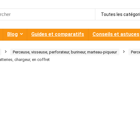
h
Toutes les catégor
Blog
Guides et comparatifs
Conseils et astuces
Perceuse, visseuse, perforateur, burineur, marteau-piqueur
Perc
teries, chargeur, en coffret