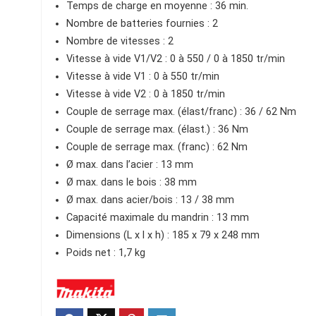
Temps de charge en moyenne : 36 min.
Nombre de batteries fournies : 2
Nombre de vitesses : 2
Vitesse à vide V1/V2 : 0 à 550 / 0 à 1850 tr/min
Vitesse à vide V1 : 0 à 550 tr/min
Vitesse à vide V2 : 0 à 1850 tr/min
Couple de serrage max. (élast/franc) : 36 / 62 Nm
Couple de serrage max. (élast.) : 36 Nm
Couple de serrage max. (franc) : 62 Nm
Ø max. dans l’acier : 13 mm
Ø max. dans le bois : 38 mm
Ø max. dans acier/bois : 13 / 38 mm
Capacité maximale du mandrin : 13 mm
Dimensions (L x l x h) : 185 x 79 x 248 mm
Poids net : 1,7 kg