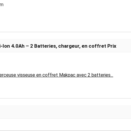
mm
on 4.0Ah – 2 Batteries, chargeur, en coffret Prix
euse visseuse en coffret Makpac avec 2 batteries...