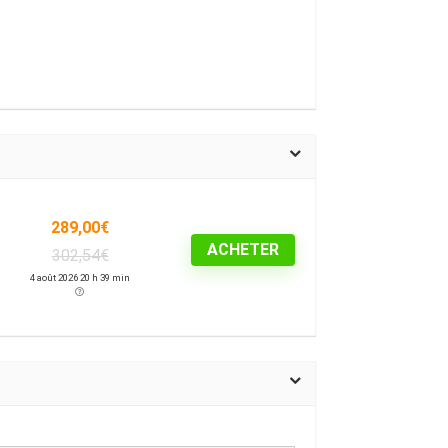
289,00€
ACHETER
302,54€
4 août 2026 20 h 39 min