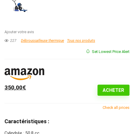
Ajouter votre avis
227
Débroussailleuse thermique
Tous nos produits
Set Lowest Price Alert
350,00€
ACHETER
Check all prices
Caractéristiques :
Cylindrée : 50,8 cc.