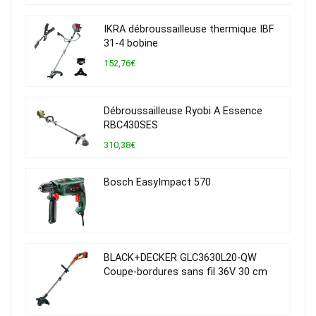
IKRA débroussailleuse thermique IBF
31-4 bobine
152,76€
Débroussailleuse Ryobi A Essence
RBC430SES
310,38€
Bosch EasyImpact 570
BLACK+DECKER GLC3630L20-QW
Coupe-bordures sans fil 36V 30 cm