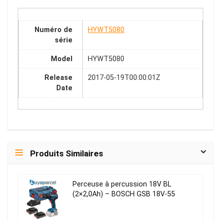
Numéro de
HYWT5080
série
Model
HYWT5080
Release
2017-05-19T00:00:01Z
Date
Produits Similaires
Perceuse à percussion 18V BL
(2×2,0Ah) – BOSCH GSB 18V-55