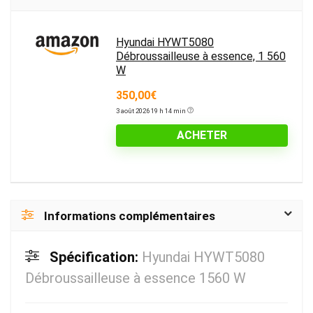
Hyundai HYWT5080
Débroussailleuse à essence, 1 560
W
350,00€
3 août 2026 19 h 14 min
ACHETER
Informations complémentaires
Spécification:
Hyundai HYWT5080
Débroussailleuse à essence 1560 W