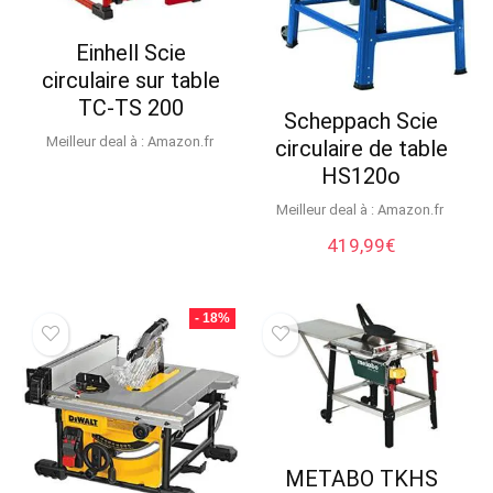
Einhell Scie
circulaire sur table
TC-TS 200
Scheppach Scie
Meilleur deal à :
Amazon.fr
circulaire de table
HS120o
Meilleur deal à :
Amazon.fr
419,99
€
- 18%
METABO TKHS