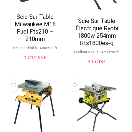
Scie Sur Table
Scie Sur Table
Milwaukee M18
Électrique Ryobi
Fuel Fts210 –
1800w 254mm
210mm
Rts1800es-g
Meilleur deal à :
Amazon.fr
Meilleur deal à :
Amazon.fr
1 312,95
€
395,03
€