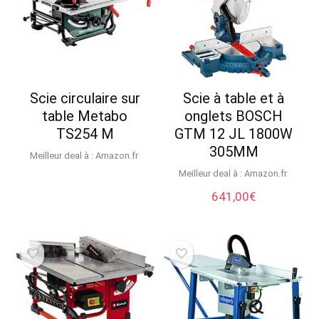
Scie circulaire sur
Scie à table et à
table Metabo
onglets BOSCH
TS254 M
GTM 12 JL 1800W
305MM
Meilleur deal à :
Amazon.fr
Meilleur deal à :
Amazon.fr
641,00
€