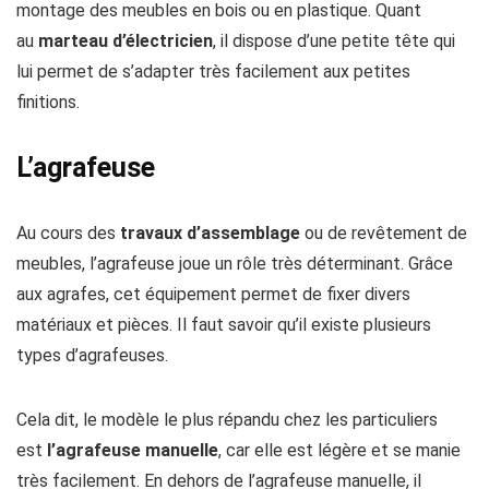
montage des meubles en bois ou en plastique. Quant
au
marteau d’électricien
, il dispose d’une petite tête qui
lui permet de s’adapter très facilement aux petites
finitions.
L’agrafeuse
Au cours des
travaux d’assemblage
ou de revêtement de
meubles, l’agrafeuse joue un rôle très déterminant. Grâce
aux agrafes, cet équipement permet de fixer divers
matériaux et pièces. Il faut savoir qu’il existe plusieurs
types d’agrafeuses.
Cela dit, le modèle le plus répandu chez les particuliers
est
l’agrafeuse manuelle
, car elle est légère et se manie
très facilement. En dehors de l’agrafeuse manuelle, il