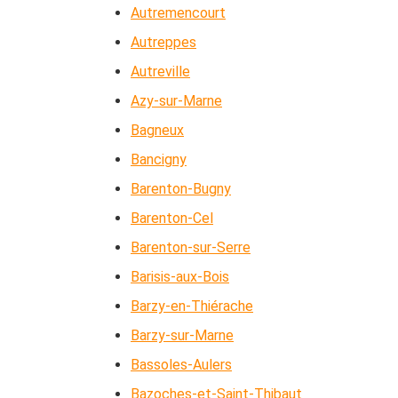
Autremencourt
Autreppes
Autreville
Azy-sur-Marne
Bagneux
Bancigny
Barenton-Bugny
Barenton-Cel
Barenton-sur-Serre
Barisis-aux-Bois
Barzy-en-Thiérache
Barzy-sur-Marne
Bassoles-Aulers
Bazoches-et-Saint-Thibaut