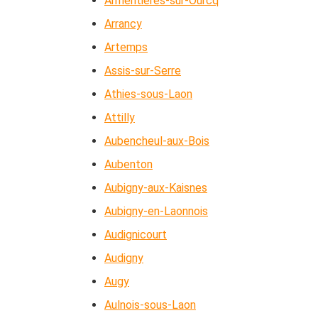
Armentières-sur-Ourcq
Arrancy
Artemps
Assis-sur-Serre
Athies-sous-Laon
Attilly
Aubencheul-aux-Bois
Aubenton
Aubigny-aux-Kaisnes
Aubigny-en-Laonnois
Audignicourt
Audigny
Augy
Aulnois-sous-Laon