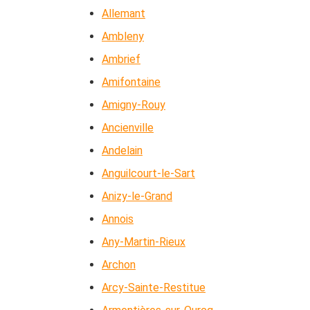
Allemant
Ambleny
Ambrief
Amifontaine
Amigny-Rouy
Ancienville
Andelain
Anguilcourt-le-Sart
Anizy-le-Grand
Annois
Any-Martin-Rieux
Archon
Arcy-Sainte-Restitue