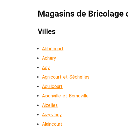
Magasins de Bricolage 
Villes
Abbécourt
Achery
Acy
Agnicourt-et-Séchelles
Aguilcourt
Aisonville-et-Bernoville
Aizelles
Aizy-Jouy
Alaincourt