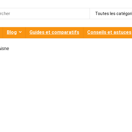
h
Toutes les catégor
Blog
Guides et comparatifs
Conseils et astuces
Aisne