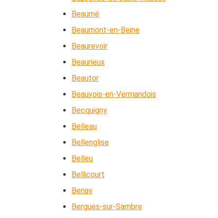
Beaumé
Beaumont-en-Beine
Beaurevoir
Beaurieux
Beautor
Beauvois-en-Vermandois
Becquigny
Belleau
Bellenglise
Belleu
Bellicourt
Benay
Bergues-sur-Sambre