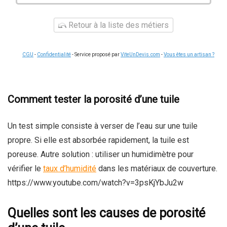
Retour à la liste des métiers
CGU
-
Confidentialité
- Service proposé par
ViteUnDevis.com
-
Vous êtes un artisan ?
Comment tester la porosité d’une tuile
Un test simple consiste à verser de l’eau sur une tuile
propre. Si elle est absorbée rapidement, la tuile est
poreuse. Autre solution : utiliser un humidimètre pour
vérifier le
taux d’humidité
dans les matériaux de couverture.
https://www.youtube.com/watch?v=3psKjYbJu2w
Quelles sont les causes de porosité