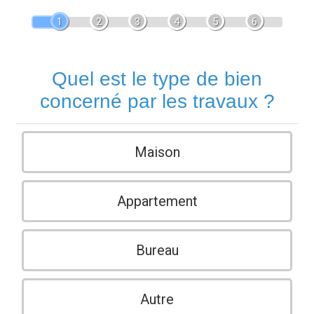
1
2
3
4
5
6
Quel est le type de bien
concerné par les travaux ?
Maison
Appartement
Bureau
Autre