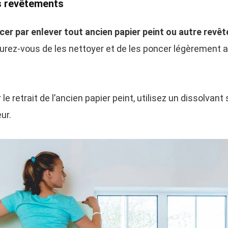
s revêtements
r par enlever tout ancien papier peint ou autre revê
urez-vous de les nettoyer et de les poncer légèrement af
 le retrait de l’ancien papier peint, utilisez un dissolvant
ur.