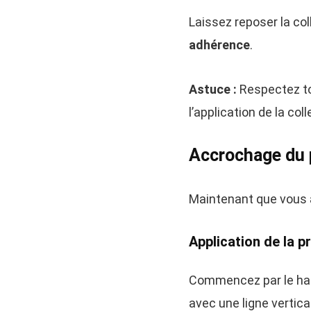
Laissez reposer la c
adhérence
.
Astuce :
Respectez to
l’application de la coll
Accrochage du p
Maintenant que vous av
Application de la 
Commencez par le haut
avec une ligne verti