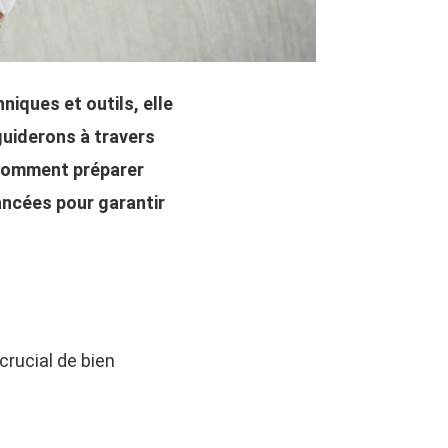
niques et outils, elle
guiderons à travers
 comment préparer
ancées pour garantir
 crucial de bien