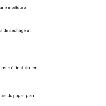
 une
meilleure
ps de séchage et
ser à l’installation.
ure du papier peint