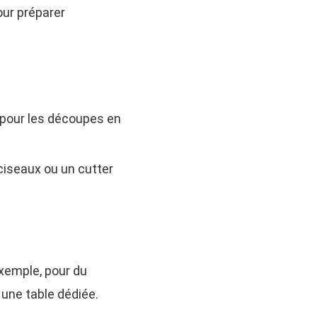
ur préparer
 pour les découpes en
ciseaux ou un cutter
exemple, pour du
r une table dédiée.