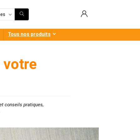
ies
Tous nos produits
 votre
et conseils pratiques
,
n