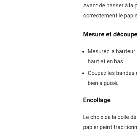
Avant de passer à la 
correctement le papie
Mesure et découp
Mesurez la hauteur 
haut et en bas.
Coupez les bandes de
bien aiguisé.
Encollage
Le choix de la colle d
papier peint tradition