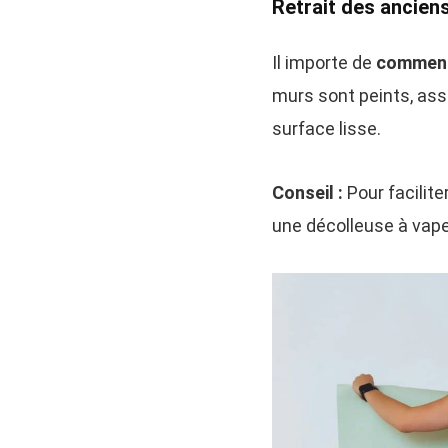
Retrait des ancien
Il importe de
commence
murs sont peints, ass
surface lisse.
Conseil :
Pour faciliter
une décolleuse à vape