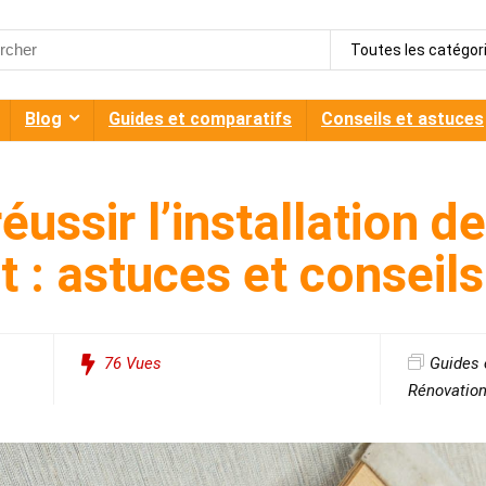
h
Toutes les catégor
Blog
Guides et comparatifs
Conseils et astuces
ssir l’installation de
t : astuces et conseils
76
Vues
Guides 
Rénovatio