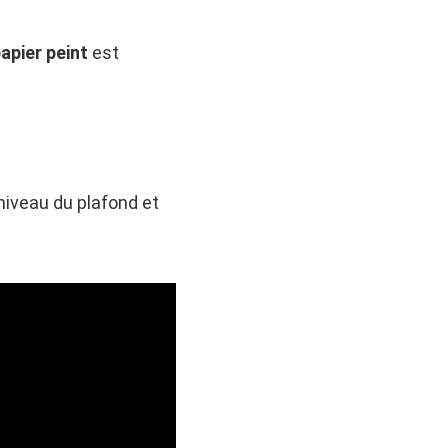
apier peint
est
niveau du plafond et