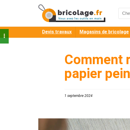
Searc
for:
Devis travaux
Magasins de bricolage
Comment réu
papier pein
1 septembre 2024