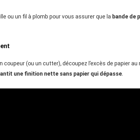
ulle ou un fil à plomb pour vous assurer que la
bande de p
dent
n coupeur (ou un cutter), découpez l’excès de papier au 
antit une finition nette sans papier qui dépasse
.