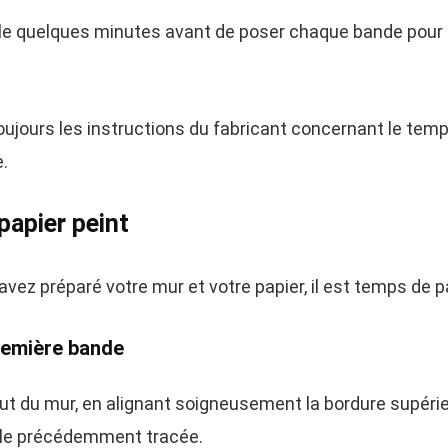
olle quelques minutes avant de poser chaque bande pour
ujours les instructions du fabricant concernant le tem
e.
apier peint
ez préparé votre mur et votre papier, il est temps de pas
première bande
 du mur, en alignant soigneusement la bordure supérie
cale précédemment tracée.