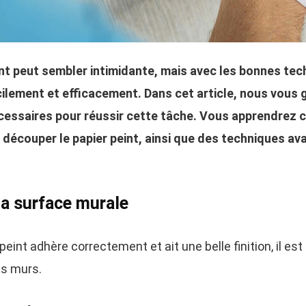
nt peut sembler intimidante, mais avec les bonnes tech
cilement et efficacement. Dans cet article, nous vous 
cessaires pour réussir cette tâche. Vous apprendrez
 découper le papier peint, ainsi que des techniques av
la surface murale
eint adhère correctement et ait une belle finition, il est
es murs.