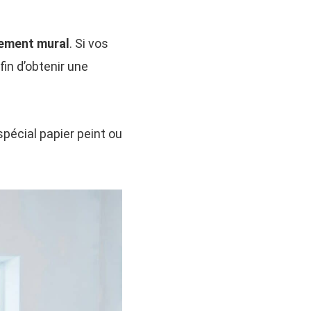
tement mural
. Si vos
in d’obtenir une
 spécial papier peint ou