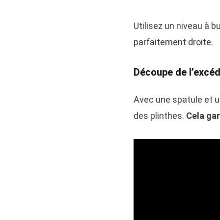
Utilisez un niveau à b
parfaitement droite.
Découpe de l’excé
Avec une spatule et u
des plinthes.
Cela gar