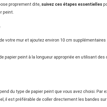
pose proprement dite,
suivez ces étapes essentielles
po
r peint.
e
de votre mur et ajoutez environ 10 cm supplémentaires
 papier peint à la longueur appropriée en utilisant des 
épend du type de papier peint que vous avez choisi. Par 
nel, il est préférable de coller directement les bandes su