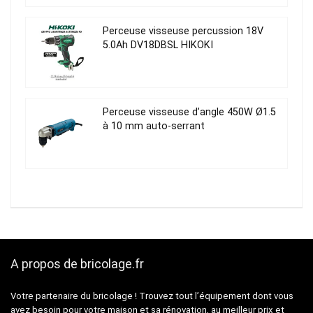
Perceuse visseuse percussion 18V
5.0Ah DV18DBSL HIKOKI
Perceuse visseuse d’angle 450W Ø1.5
à 10 mm auto-serrant
A propos de bricolage.fr
Votre partenaire du bricolage ! Trouvez tout l’équipement dont vous
avez besoin pour votre maison et sa rénovation, au meilleur prix et