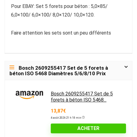
Pour EBAY: Set 5 forets pour béton : 5,0×85/
6,0×100/ 6,0×100/ 8,0×120/ 10,0×120.
Faire attention les sets sont un peu différents
Bosch 2609255417 Set de 5 forets à
béton ISO 5468 Diamètres 5/6/8/10 Prix
Bosch 2609255417 Set de 5
forets à béton ISO 5468...
13,87€
4 août 2026 21 h 18 min
ACHETER