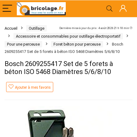
Accueil
Outillage
Dernière mise à jour du prix : 4 août 2026 21 h 18 min
Accessoire et consommables pour outillage électroportatif
Pour une perceuse
Foret béton pour perceuse
Bosch
2609255417 Set de 5 forets à béton ISO 5468 Diamètres 5/6/8/10
Bosch 2609255417 Set de 5 forets à
béton ISO 5468 Diamètres 5/6/8/10
Ajouter à mes favoris