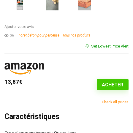
Ajouter votre avis
38
Foret béton pour perceuse
Tous nos produits
Set Lowest Price Alert
13,87€
ACHETER
Check all prices
Caractéristiques