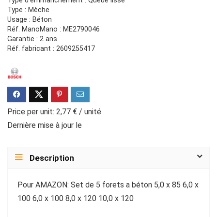
Type d’emmanchement : Queue lisse
Type : Mèche
Usage : Béton
Réf. ManoMano : ME2790046
Garantie : 2 ans
Réf. fabricant : 2609255417
Price per unit: 2,77 € / unité
Dernière mise à jour le
Description
Pour AMAZON: Set de 5 forets a béton 5,0 x 85 6,0 x
100 6,0 x 100 8,0 x 120 10,0 x 120